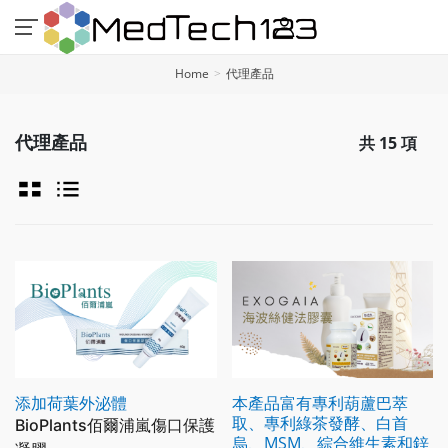
Home
代理產品
代理產品
共
15
項
添加荷葉外泌體
本產品富有專利葫蘆巴萃
取、專利綠茶發酵、白首
BioPlants佰爾浦嵐傷口保護
烏、MSM、綜合維生素和鋅