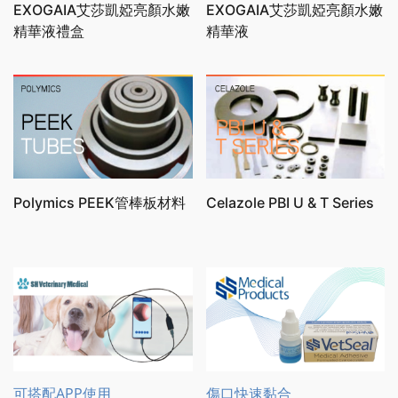
EXOGAIA艾莎凱婭亮顏⽔嫩
EXOGAIA艾莎凱婭亮顏⽔嫩
精華液禮盒
精華液
Polymics PEEK管棒板材料
Celazole PBI U & T Series
可搭配APP使用
傷口快速黏合