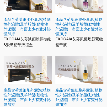
產品含荷葉細胞外囊泡(植物
產品含荷葉細胞外囊泡(植物
性外泌體)及羊胎盤(動物性
性外泌體)及羊胎盤(動物性
外泌體)，市面上少有雙外泌
外泌體)，市面上少有雙外泌
體加持
體加持
EXOGAIA艾莎凱婭煥顏撫紋
EXOGAIA艾莎凱婭煥顏緊緻
&緊緻精華液禮盒
精華液
產品含荷葉細胞外囊泡(植物
產品含荷葉細胞外囊泡(植物
性外泌體)及羊胎盤(動物性
性外泌體)及羊胎盤(動物性
外泌體)，市面上少有雙外泌
外泌體)，市面上少有雙外泌
體加持
體加持